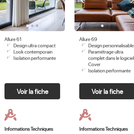
Allure 61
Allure 69
Design ultra compact
Design personnalisable
Look contemporain
Paramétrage ultra
Isolation performante
complet dans le logiciel
Cover
Isolation performante
Voir la fiche
Voir la fiche
Informations Techniques
Informations Techniques