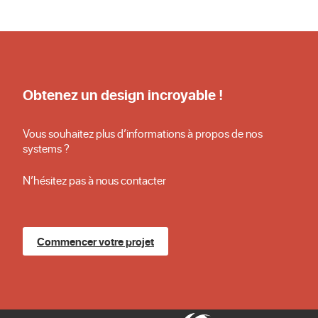
Obtenez un design incroyable !
Vous souhaitez plus d’informations à propos de nos
systems ?
N’hésitez pas à nous contacter
Commencer votre projet