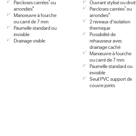
Parcloses carrées¹ ou
Ouvrant stylisé ou droit
arrondies²
Parcloses carrées¹ ou
Manoeuvre à fourche
arrondies²
ou carré de 7 mm
2 niveaux d’isolation
Paumelle standard ou
thermique
invisible
Possibilité de
Drainage visible
rehausseur avec
drainage caché
Manœuvre à fourche
ou carré de 7 mm
Paumelle standard ou
invisible
Seuil PVC support de
couvre joints