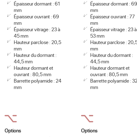
Épaisseur dormant : 61
Épaisseur dormant : 6
mm
mm
Épaisseur ouvrant : 69
Épaisseur ouvrant : 77
mm
mm
Épaisseur vitrage : 23 à
Épaisseur vitrage : 23 à
45 mm
53 mm
Hauteur parclose : 20,5
Hauteur parclose : 20,
mm
mm
Hauteur du dormant :
Hauteur du dormant :
44,5 mm
44,5 mm
Hauteur dormant et
Hauteur dormant et
ouvrant : 80,5 mm
ouvrant : 80,5 mm
Barrette polyamide : 24
Barrette polyamide : 3
mm
mm
Options
Options