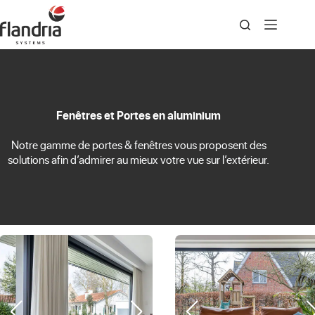
Passer
au
contenu
Fenêtres et Portes en aluminium
Notre gamme de portes & fenêtres vous proposent des
solutions afin d’admirer au mieux votre vue sur l’extérieur.