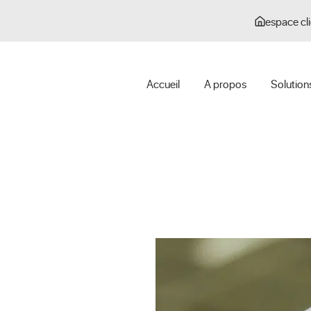
espace cli
Accueil
A propos
Solution