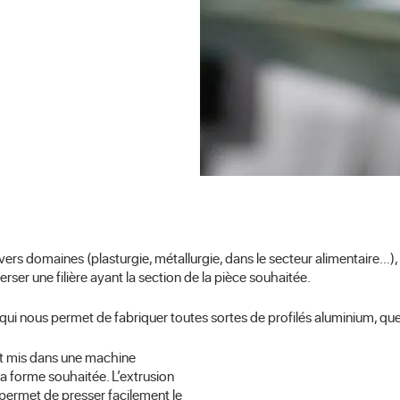
vers domaines (plasturgie, métallurgie, dans le secteur alimentaire…),
erser une filière ayant la section de la pièce souhaitée.
s qui nous permet de fabriquer toutes sortes de profilés aluminium, q
est mis dans une machine
 la forme souhaitée. L’extrusion
 permet de presser facilement le