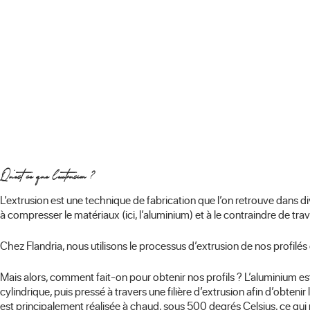
Qu’est ce que l’extrusion ?
L’extrusion est une technique de fabrication que l’on retrouve dans di
à compresser le matériaux (ici, l’aluminium) et à le contraindre de trav
Chez Flandria, nous utilisons le processus d’extrusion de nos profilé
Mais alors, comment fait-on pour obtenir nos profils ? L’aluminium 
cylindrique, puis pressé à travers une filière d’extrusion afin d’obtenir
est principalement réalisée à chaud, sous 500 degrés Celsius, ce qui