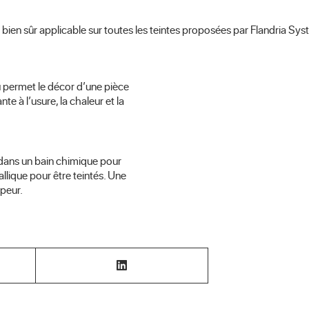
bien sûr applicable sur toutes les teintes proposées par Flandria Syst
ou permet le décor d’une pièce
e à l’usure, la chaleur et la
s dans un bain chimique pour
llique pour être teintés. Une
apeur.