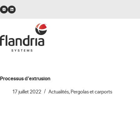
Passer
au
contenu
Processus d’extrusion
17 juillet 2022
Actualités
,
Pergolas et carports