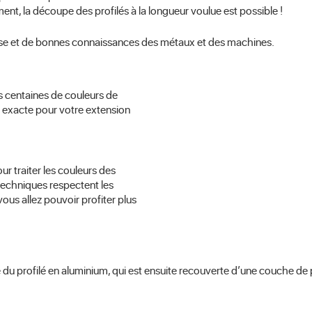
ment, la découpe des profilés à la longueur voulue est possible !
trise et de bonnes connaissances des métaux et des machines.
s centaines de couleurs de
r exacte pour votre extension
r traiter les couleurs des
 techniques respectent les
vous allez pouvoir profiter plus
e du profilé en aluminium, qui est ensuite recouverte d’une couche de