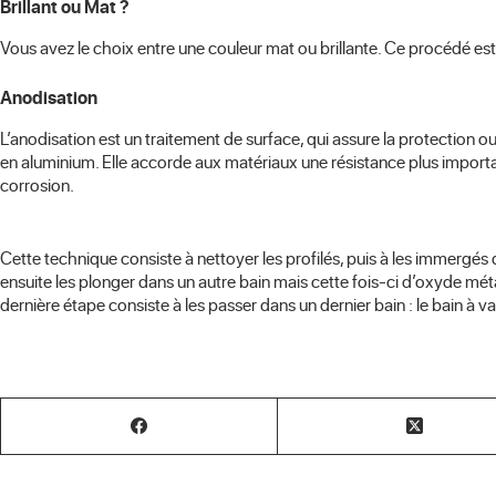
Brillant ou Mat ?
Vous avez le choix entre une couleur mat ou brillante. Ce procédé est 
Anodisation
L’anodisation est un traitement de surface, qui assure la protection 
en aluminium. Elle accorde aux matériaux une résistance plus important
corrosion.
Cette technique consiste à nettoyer les profilés, puis à les immergé
ensuite les plonger dans un autre bain mais cette fois-ci d’oxyde méta
dernière étape consiste à les passer dans un dernier bain : le bain à v