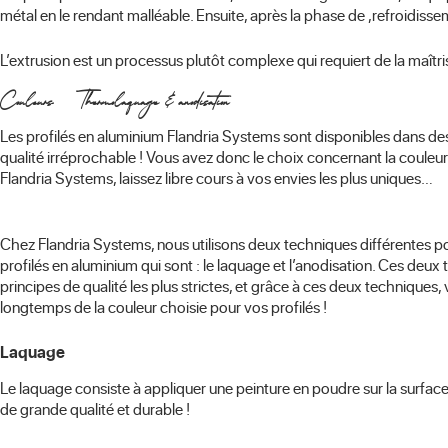
métal en le rendant malléable. Ensuite, après la phase de ,refroidisse
L’extrusion est un processus plutôt complexe qui requiert de la maî
Couleurs – Thermolaquage & anodisation
Les profilés en aluminium Flandria Systems sont disponibles dans de
qualité irréprochable ! Vous avez donc le choix concernant la couleu
Flandria Systems, laissez libre cours à vos envies les plus uniques…
Chez Flandria Systems, nous utilisons deux techniques différentes pou
profilés en aluminium qui sont : le laquage et l’anodisation. Ces deux
principes de qualité les plus strictes, et grâce à ces deux techniques, 
longtemps de la couleur choisie pour vos profilés !
Laquage
Le laquage consiste à appliquer une peinture en poudre sur la surfac
de grande qualité et durable !